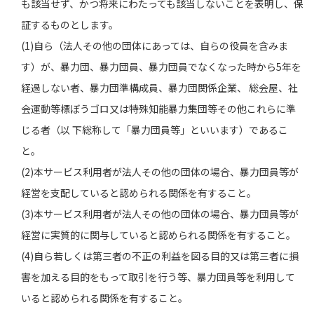
も該当せず、かつ将来にわたっても該当しないことを表明し、保
証するものとします。
(1)自ら（法人その他の団体にあっては、自らの役員を含みま
す）が、暴力団、暴力団員、暴力団員でなくなった時から5年を
経過しない者、暴力団準構成員、暴力団関係企業、 総会屋、社
会運動等標ぼうゴロ又は特殊知能暴力集団等その他これらに準
じる者（以 下総称して「暴力団員等」といいます）であるこ
と。
(2)本サービス利用者が法人その他の団体の場合、暴力団員等が
経営を支配していると認められる関係を有すること。
(3)本サービス利用者が法人その他の団体の場合、暴力団員等が
経営に実質的に関与していると認められる関係を有すること。
(4)自ら若しくは第三者の不正の利益を図る目的又は第三者に損
害を加える目的をもって取引を行う等、暴力団員等を利用して
いると認められる関係を有すること。