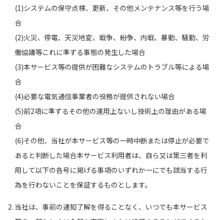
(1)システムの保守点検、更新、その他メンテナンス等を行う場
合
(2)火災、停電、天災地変、戦争、紛争、内戦、暴動、騒動、労
働協議等これに準ずる事態の発生した場合
(3)本サービス等の提供が困難なシステムのトラブル等による場
合
(4)必要な電気通信事業者の役務が提供されない場合
(5)前2項に準ずるその他の運用上ないし技術上の理由がある場
合
(6)その他、当社が本サービス等の一時中断または停止が必要で
あると判断した場合本サービス利用者は、自ら又は第三者を利
用して以下の各号に掲げる事項のいずれか一にでも該当する行
為を行わないことを保証するものとします。
当社は、事前の通知了解を得ることなく、いつでも本サービス