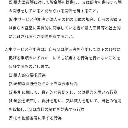
(5)暴力団員等に対して資金等を提供し、又は便宜を供与する等
の関与をしていると認められる関係を有すること。
(6)本サービス利用者が法人その他の団体の場合、自らの役員又
は自らの経営に実質的に関与している者が暴力団員等と社会的
に非難されるべき関係を有すること。
本サービス利用者は、自ら又は第三者を利用して以下の各号に
掲げる事項のいずれか一にでも該当する行為を行わないことを
保証するものとします。
(1)暴力的な要求行為
(2)法的な責任を超えた不当な要求行為
(3)取引に関して、脅迫的な言動をし、又は暴力を用いる行為
(4)風説を流布し、偽計を用い、又は威力を用いて、当社の信用
を毀損し、又は当社の業務を妨害する行為
(5)その他前各号に準ずる行為