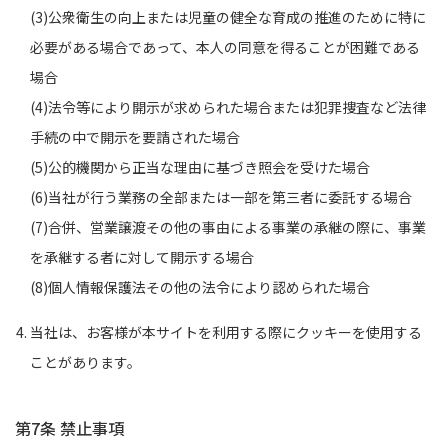
(3)公衆衛生の向上または児童の健全な育成の推進のために特に
必要がある場合であって、本人の同意を得ることが困難である
場合
(4)法令等により開示が求められた場合または犯罪捜査など法律
手続の中で開示を要請された場合
(5)公的機関から正当な理由に基づき照会を受けた場合
(6)当社が行う業務の全部または一部を第三者に委託する場合
(7)合併、営業譲渡その他の事由による事業の承継の際に、事業
を承継する者に対して開示する場合
(8)個人情報保護法その他の法令により認められた場合
当社は、お客様が本サイトを利用する際にクッキーを使用する
ことがあります。
第7条 禁止事項